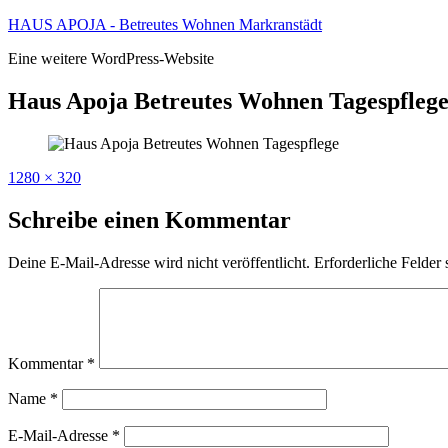
Zum
HAUS APOJA - Betreutes Wohnen Markranstädt
Inhalt
Eine weitere WordPress-Website
springen
Haus Apoja Betreutes Wohnen Tagespfleg
Originalgröße
1280 × 320
Schreibe einen Kommentar
Deine E-Mail-Adresse wird nicht veröffentlicht.
Erforderliche Felder 
Kommentar
*
Name
*
E-Mail-Adresse
*